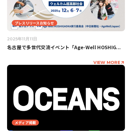
プレスリリースお知らせ
2025年11月11日
名古屋で多世代交流イベント「Age-Well HOSHIG...
VIEW MORE
メディア掲載