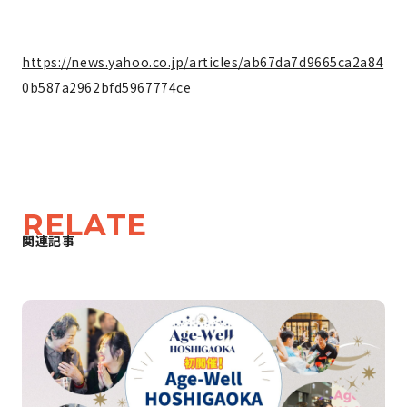
https://news.yahoo.co.jp/articles/ab67da7d9665ca2a84
0b587a2962bfd5967774ce
RELATE
関連記事