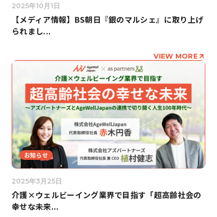
2025年10月1日
【メディア情報】BS朝日『銀のマルシェ』に取り上げ
られまし...
VIEW MORE
お知らせ
2025年3月25日
介護×ウェルビーイング業界で目指す「超高齢社会の
幸せな未来...