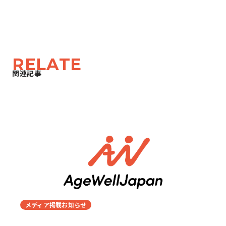
RELATE
関連記事
メディア掲載お知らせ