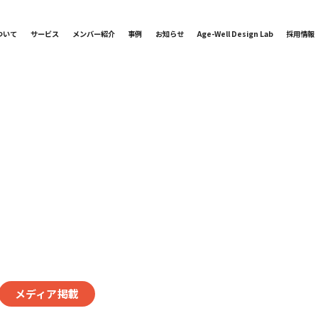
ついて
サービス
メンバー紹介
事例
お知らせ
Age-Well Design Lab
採用情報
メディア掲載