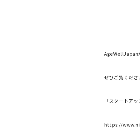
AgeWellJap
ぜひご覧くださ
「スタートアッ
https://www.n