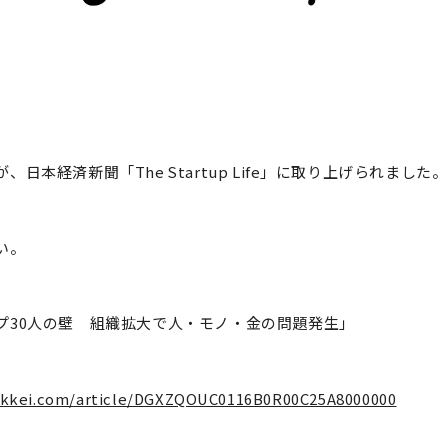
anが、日本経済新聞「The Startup Life」に取り上げられました。
い。
プ30人の壁 組織拡大で人・モノ・金の問題発生」
ikkei.com/article/DGXZQOUC0116B0R00C25A8000000