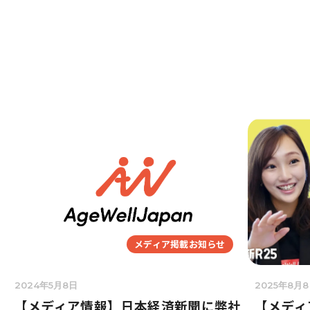
メディア掲載お知らせ
2024年5月8日
2025年8月
【メディア情報】日本経済新聞に弊社
【メディア