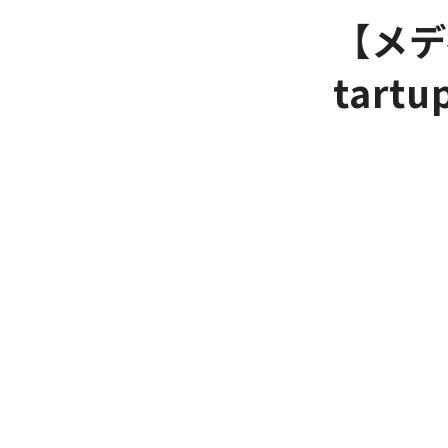
【メデ
tart