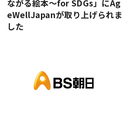
ながる絵本〜for SDGs」にAg
eWellJapanが取り上げられま
した