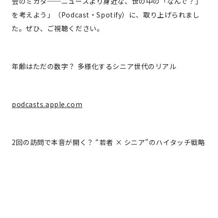
会のミカタ──ニュースより身近な、世の中の「なんで？」
を考えよう」（Podcast・Spotify）に、取り上げられまし
た。ぜひ、ご視聴ください。
年齢はただの数字？ 多様化するシニア世代のリアル
podcasts.apple.com
2回の訪問で本音が開く？ “若者 × シニア”のハイタッチ戦略