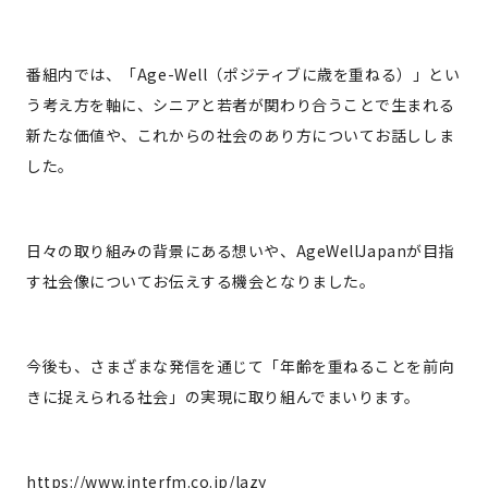
番組内では、「Age-Well（ポジティブに歳を重ねる）」とい
う考え方を軸に、シニアと若者が関わり合うことで生まれる
新たな価値や、これからの社会のあり方についてお話ししま
した。
日々の取り組みの背景にある想いや、AgeWellJapanが目指
す社会像についてお伝えする機会となりました。
今後も、さまざまな発信を通じて「年齢を重ねることを前向
きに捉えられる社会」の実現に取り組んでまいります。
https://www.interfm.co.jp/lazy