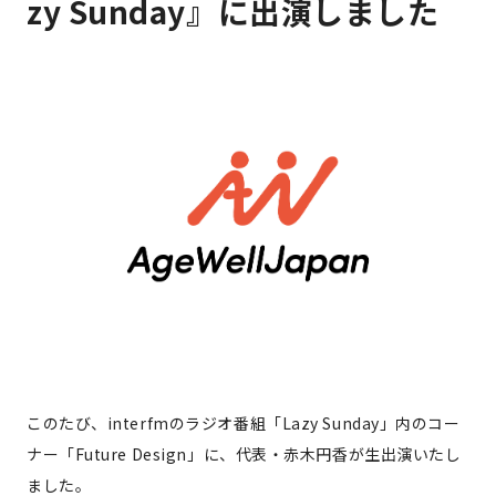
zy Sunday』に出演しました
このたび、interfmのラジオ番組「Lazy Sunday」内のコー
ナー「Future Design」に、代表・赤木円香が生出演いたし
ました。