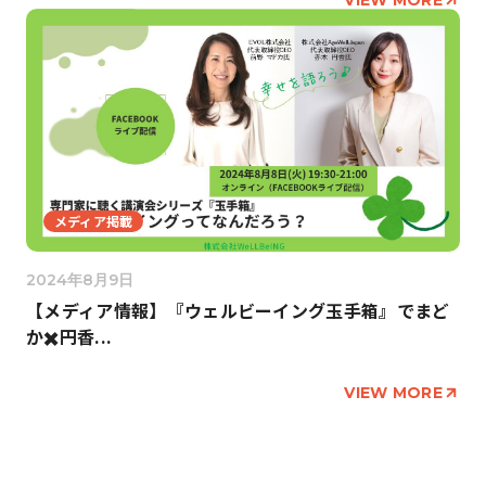
VIEW MORE
メディア掲載
2024年8月9日
【メディア情報】『ウェルビーイング玉手箱』でまど
か✖️円香...
VIEW MORE