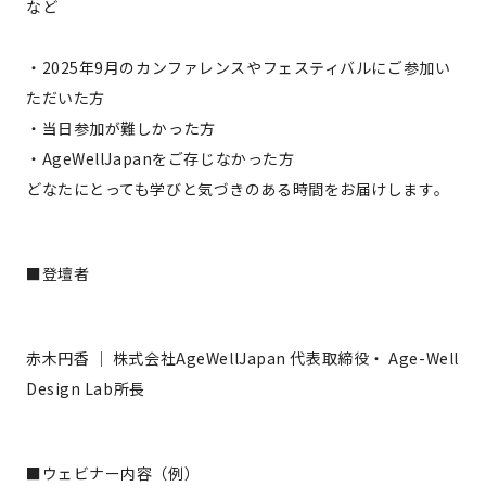
など
・2025年9月のカンファレンスやフェスティバルにご参加い
ただいた方
・当日参加が難しかった方
・AgeWellJapanをご存じなかった方
どなたにとっても学びと気づきのある時間をお届けします。
■登壇者
赤木円香 ｜ 株式会社AgeWellJapan 代表取締役・ Age-Well
Design Lab所長
■ウェビナー内容（例）