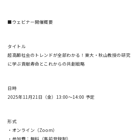
■ウェビナー開催概要
タイトル
超高齢社会のトレンドが全部わかる！東大・秋山教授の研究
に学ぶ貢献寿命とこれからの共創戦略
日時
2025年11月21日（金）13:00〜14:00 予定
形式
・オンライン（Zoom）
・参加費：無料（事前登録制）