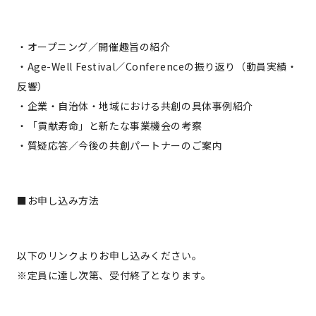
・オープニング／開催趣旨の紹介
・Age-Well Festival／Conferenceの振り返り（動員実績・
反響）
・企業・自治体・地域における共創の具体事例紹介
・「貢献寿命」と新たな事業機会の考察
・質疑応答／今後の共創パートナーのご案内
■お申し込み方法
以下のリンクよりお申し込みください。
※定員に達し次第、受付終了となります。