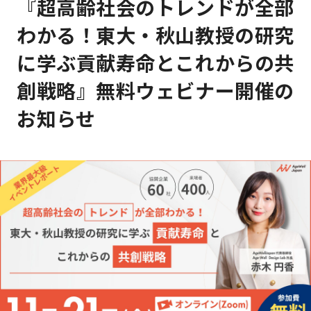
『超高齢社会のトレンドが全部
わかる！東大・秋山教授の研究
に学ぶ貢献寿命とこれからの共
創戦略』無料ウェビナー開催の
お知らせ