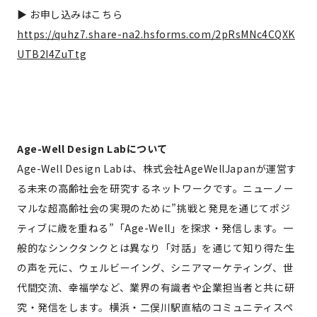
▶ お申し込みはこちら
https://quhz7.share-na2.hsforms.com/2pRsMNc4CQXK
UTB2I4ZuTtg
Age-Well Design Labについて
Age-Well Design Labは、株式会社AgeWellJapanが運営す
る未来の高齢社会を研究するネットワークです。ニューノー
マルな超高齢社会の実現のために”挑戦と発見を通じてポジ
ティブに歳を重ねる”「Age-Well」を探求・発信します。一
般的なシンクタンクとは異なり「対話」を通じて知り得た生
の声を元に、ウェルビーイング、シニアマーケティング、世
代間交流、幸福学など、業界の有識者や企業担当者と共に研
究・発信をします。横浜・二俣川駅直結のコミュニティスペ