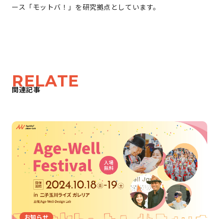
ース「モットバ！」を研究拠点としています。
RELATE
関連記事
お知らせ