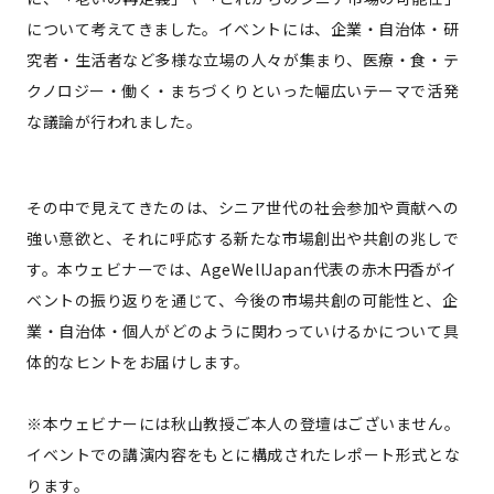
について考えてきました。イベントには、企業・自治体・研
究者・生活者など多様な立場の人々が集まり、医療・食・テ
クノロジー・働く・まちづくりといった幅広いテーマで活発
な議論が行われました。
その中で見えてきたのは、シニア世代の社会参加や貢献への
強い意欲と、それに呼応する新たな市場創出や共創の兆しで
す。本ウェビナーでは、AgeWellJapan代表の赤木円香がイ
ベントの振り返りを通じて、今後の市場共創の可能性と、企
業・自治体・個人がどのように関わっていけるかについて具
体的なヒントをお届けします。
※本ウェビナーには秋山教授ご本人の登壇はございません。
イベントでの講演内容をもとに構成されたレポート形式とな
ります。