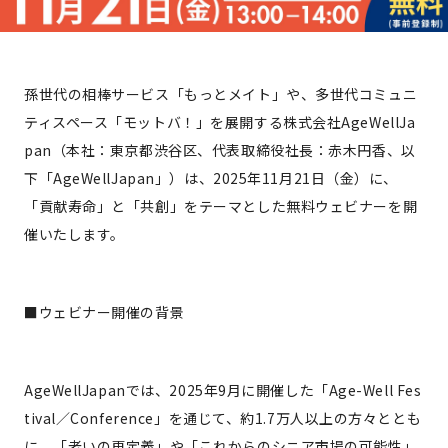
孫世代の相棒サービス「もっとメイト」や、多世代コミュニ
ティスペース「モットバ！」を展開する株式会社AgeWellJa
pan（本社：東京都渋谷区、代表取締役社長：赤木円香、以
下「AgeWellJapan」）は、2025年11月21日（金）に、
「貢献寿命」と「共創」をテーマとした無料ウェビナーを開
催いたします。
■ウェビナー開催の背景
AgeWellJapanでは、2025年9月に開催した「Age-Well Fes
tival／Conference」を通じて、約1.7万人以上の方々ととも
に、「老いの再定義」や「これからのシニア市場の可能性」