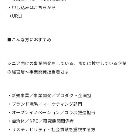
・申し込みはこちらから
（URL）
■こんな方におすすめ
シニア向けの事業開発をしている、または検討している企業
の経営層〜事業開発担当者さま
・新規事業／事業開発／プロダクト企画担
・ブランド戦略／マーケティング部門
・オープンイノベーション／コラボ推進担当
・自治体／NPO／研究機関関係者
・サステナビリティ・社会貢献を重視する方