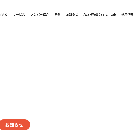
ついて
サービス
メンバー紹介
事例
お知らせ
Age-Well Design Lab
採用情報
お知らせ