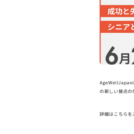
AgeWellJ
の新しい接点の
詳細はこちらを