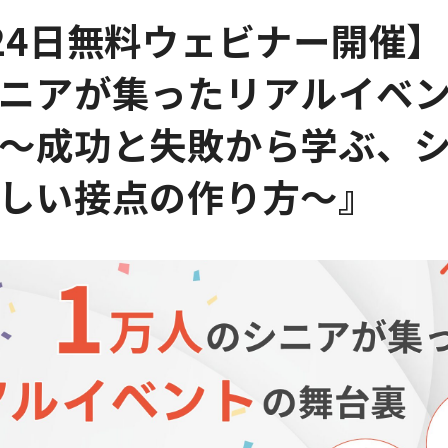
24日無料ウェビナー開催】
ニアが集ったリアルイベ
〜成功と失敗から学ぶ、
しい接点の作り方〜』