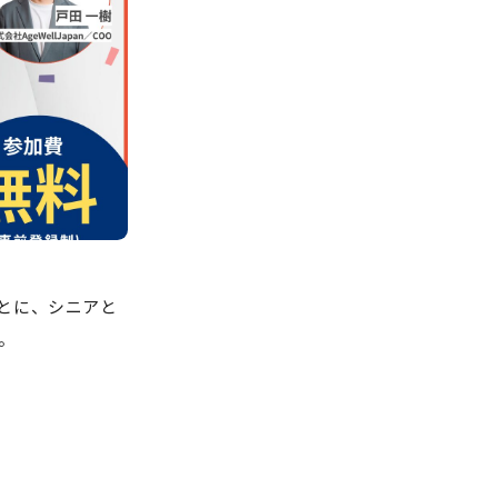
をもとに、シニアと
。