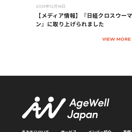
2025年12月18日
【メディア情報】『日経クロスウー
ン』に取り上げられました
VIEW MORE
私たちについて
サービス
メンバー紹介
事例