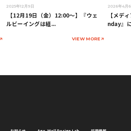
2025年12月9日
2026年4月
マ
【12月19日（金）12:00〜】『ウェ
【メディア
ルビーイングは経...
nday』に.
VIEW MORE
お知らせ
Age-Well Design Lab
採用情報