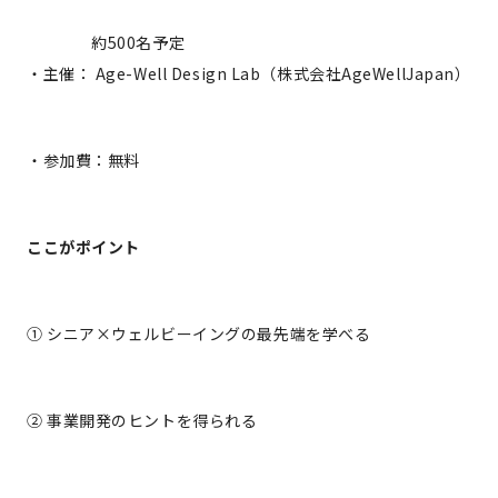
約500名予定
・主催： Age-Well Design Lab（株式会社AgeWellJapan）
・参加費：無料
ここがポイント
① シニア×ウェルビーイングの最先端を学べる
② 事業開発のヒントを得られる