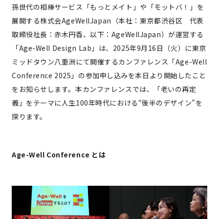
孫世代の相棒サービス「もっとメイト」や「モットバ！」を
展開する株式会AgeWellJapan（本社：東京都渋谷区 代表
取締役社長：赤木円香、以下：AgeWellJapan）が運営する
「Age-Well Design Lab」は、2025年9月16日（火）に東京
ミッドタウン八重洲にて開催するカンファレンス「Age-Well
Conference 2025」の参加申し込みを本日より開始したこと
をお知らせします。本カンファレンスでは、「老いの再定
義」をテーマに人生100年時代における“後半のデザイン”を
探ります。
Age-Well Conference とは