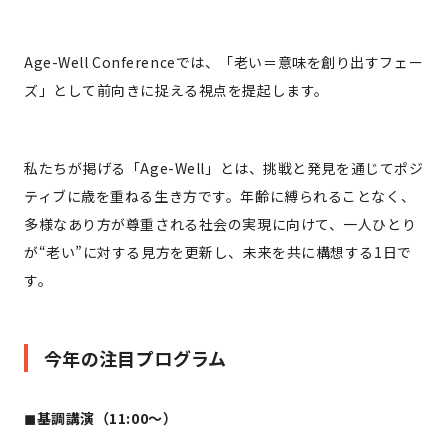
Age-Well Conferenceでは、「老い＝意味を創り出すフェー
ズ」として前向きに捉える視点を提起します。
私たちが掲げる「Age-Well」とは、挑戦と発見を通じてポジ
ティブに歳を重ねる生き方です。年齢に縛られることなく、
多様なあり方が尊重される社会の実現に向けて、一人ひとり
が“老い”に対する見方を更新し、未来を共に構想する1日で
す。
今年の注目プログラム
◼︎基調講演（11:00〜）