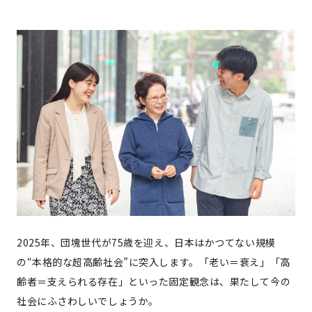
2025年、団塊世代が75歳を迎え、日本はかつてない規模
の“本格的な超高齢社会”に突入します。「老い＝衰え」「高
齢者＝支えられる存在」といった固定観念は、果たして今の
社会にふさわしいでしょうか。