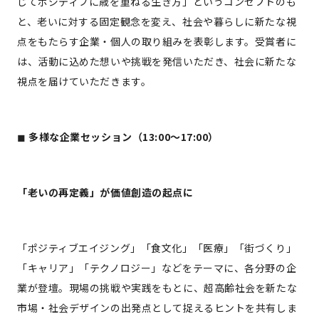
じてポジティブに歳を重ねる生き方」というコンセプトのも
と、老いに対する固定観念を変え、社会や暮らしに新たな視
点をもたらす企業・個人の取り組みを表彰します。受賞者に
は、活動に込めた想いや挑戦を発信いただき、社会に新たな
視点を届けていただきます。
◼︎
多様な企業セッション（13:00〜17:00）
「老いの再定義」が価値創造の起点に
「ポジティブエイジング」「食文化」「医療」「街づくり」
「キャリア」「テクノロジー」などをテーマに、各分野の企
業が登壇。現場の挑戦や実践をもとに、超高齢社会を新たな
市場・社会デザインの出発点として捉えるヒントを共有しま