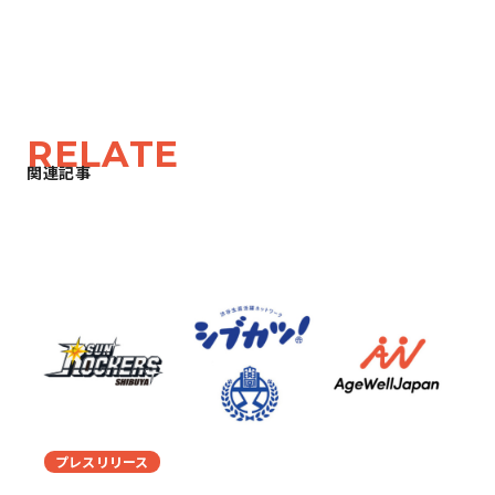
RELATE
関連記事
プレスリリース