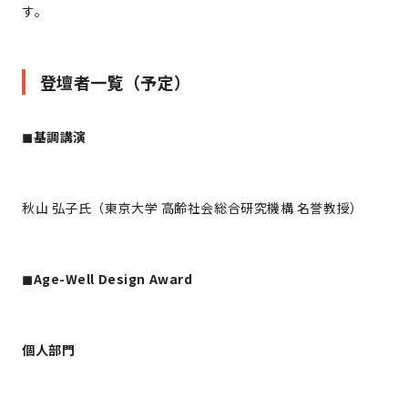
す。
登壇者一覧（予定）
◼︎
基調講演
秋山 弘子氏（東京大学 高齢社会総合研究機構 名誉教授）
◼︎Age-Well Design Award
個人部門