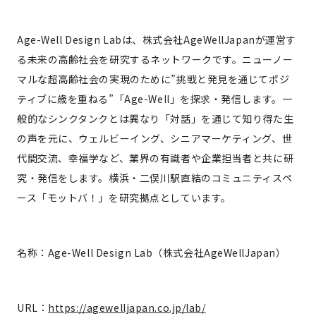
Age-Well Design Labは、株式会社AgeWellJapanが運営す
る未来の高齢社会を研究するネットワークです。ニューノー
マルな超高齢社会の実現のために”挑戦と発見を通じてポジ
ティブに歳を重ねる”「Age-Well」を探求・発信します。一
般的なシンクタンクとは異なり「対話」を通じて知り得た生
の声を元に、ウェルビーイング、シニアマーケティング、世
代間交流、幸福学など、業界の有識者や企業担当者と共に研
究・発信をします。横浜・二俣川駅直結のコミュニティスペ
ース「モットバ！」を研究拠点としています。
名称：Age-Well Design Lab（株式会社AgeWellJapan）
URL：
https://agewelljapan.co.jp/lab/