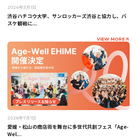
2024年3月1日
渋谷ハチコウ大学、サンロッカーズ渋谷と協力し、バ
スケ観戦に...
VIEW MORE
プレスリリースお知らせ
2026年7月1日
愛媛・松山の商店街を舞台に多世代共創フェス「Age-
Wel...