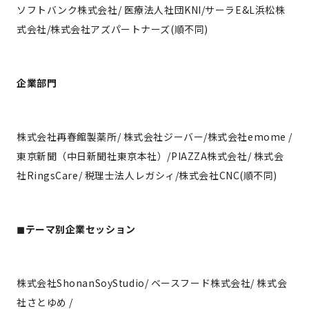
ソフトバンク株式会社/ 医療法人社団KNI/サーラE&L浜松株
式会社/株式会社アズパートナーズ(順不同)
企業部門
株式会社再春館製薬所/ 株式会社ジーバー/株式会社emome /
東京新聞（中日新聞社東京本社）/PIAZZA株式会社/ 株式会
社RingsCare/ 税理士法人レガシィ/株式会社CNC(順不同)
◼︎テーマ別企業セッション
株式会社ShonanSoyStudio/ ベースフード株式会社/ 株式会
社さとゆめ /