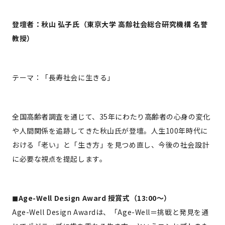
登壇者：秋山 弘子氏（東京大学 高齢社会総合研究機構 名誉
教授）
テーマ：「長寿社会に生きる」
全国高齢者調査を通じて、35年にわたり高齢者の心身の変化
や人間関係を追跡してきた秋山氏が登壇。人生100年時代に
おける「老い」と「生き方」を見つめ直し、今後の社会設計
に必要な視点を提起します。
◼︎Age-Well Design Award 授賞式（13:00〜）
Age-Well Design Awardは、「Age-Well＝挑戦と発見を通