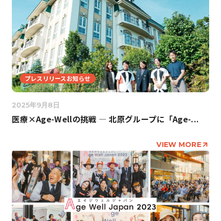
プレスリリースお知らせ
2025年9月8日
医療×Age-Wellの挑戦 ― 北原グループに「Age-...
VIEW MORE