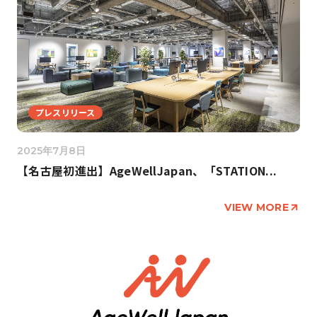
プレスリリース
2025年7月8日
【名古屋初進出】AgeWellJapan、「STATION...
VIEW MORE