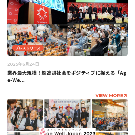
プレスリリース
2025年6月24日
業界最大規模！超高齢社会をポジティブに捉える「Ag
e-We...
VIEW MORE