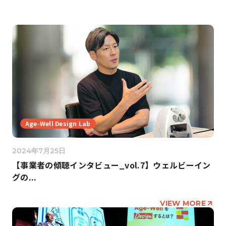
Age-Well Design Lab
2024年7月25日
【事業者の傾聴インタビュー_vol.7】ウェルビーイン
グの...
VIEW MORE