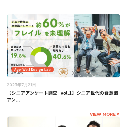
Age-Well Design Lab
2023年7月21日
【シニアアンケート調査_vol.1】シニア世代の食意識
アン...
VIEW MORE