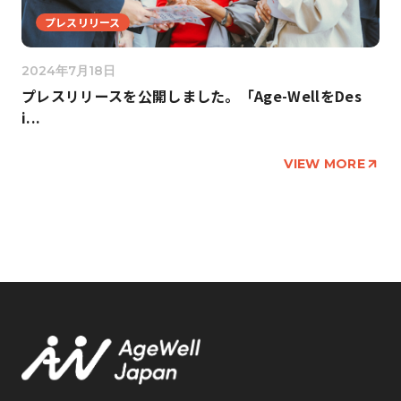
プレスリリース
2024年7月18日
プレスリリースを公開しました。「Age-WellをDes
i...
VIEW MORE