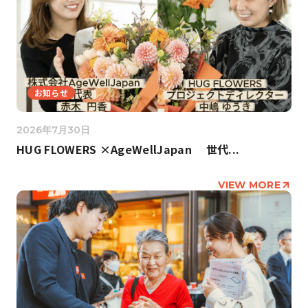
お知らせ
2026年7月30日
HUG FLOWERS ×AgeWellJapan 世代...
VIEW MORE