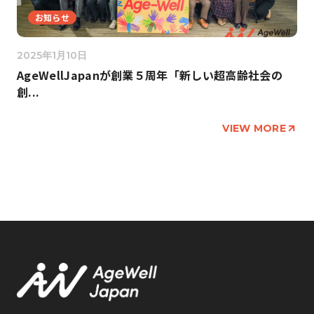
お知らせ
2025年1月10日
AgeWellJapanが創業５周年「新しい超高齢社会の
創...
VIEW MORE