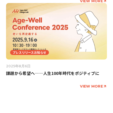
VIEW MORE
プレスリリースお知らせ
2025年8月6日
課題から希望へ──人生100年時代をポジティブに
VIEW MORE