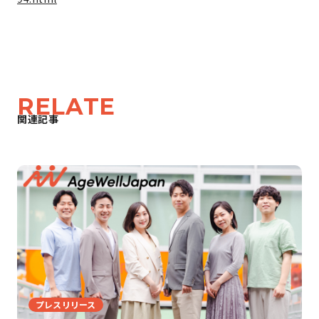
RELATE
関連記事
プレスリリース