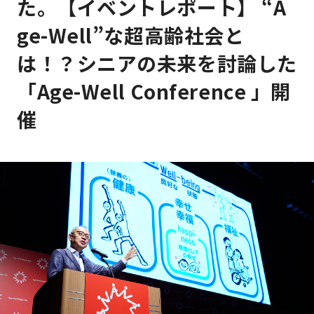
た。【イベントレポート】 “A
ge-Well”な超高齢社会と
は！？シニアの未来を討論した
「Age-Well Conference 」開
催