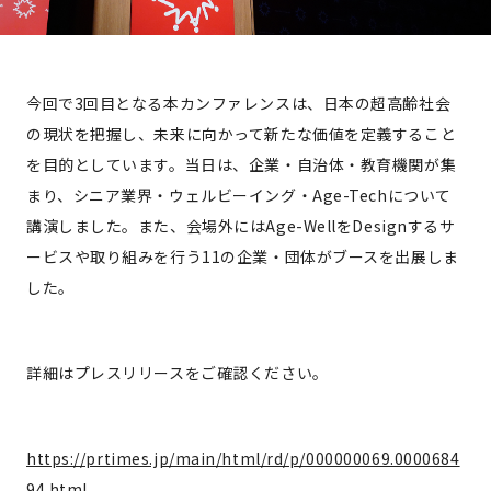
今回で3回目となる本カンファレンスは、日本の超高齢社会
の現状を把握し、未来に向かって新たな価値を定義すること
を目的としています。当日は、企業・自治体・教育機関が集
まり、シニア業界・ウェルビーイング・Age-Techについて
講演しました。また、会場外にはAge-WellをDesignするサ
ービスや取り組みを行う11の企業・団体がブースを出展しま
した。
詳細はプレスリリースをご確認ください。
https://prtimes.jp/main/html/rd/p/000000069.0000684
94.html