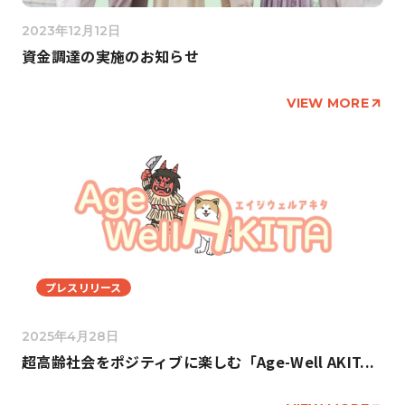
2023年12月12日
資金調達の実施のお知らせ
VIEW MORE
プレスリリース
2025年4月28日
超高齢社会をポジティブに楽しむ「Age-Well AKIT...