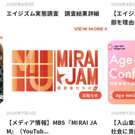
2026年8月5日
2026年8月
エイジズム実態調査 調査結果詳細
【エイジ
齢を理由
VIEW MORE
お知らせ
Age-We
2026年7月14日
2026年7月1
【メディア情報】MBS『MIRAI JA
【入山章
M』（YouTub...
社会に貢