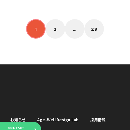
1
2
…
29
お知らせ
Age-Well Design Lab
採用情報
CONTACT