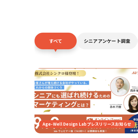
すべて
シニアアンケート調査
Age-Well Design Labプレスリリースお知らせ