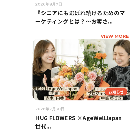
2026年8月7日
『シニアにも選ばれ続けるためのマ
ーケティングとは？〜お客さ...
VIEW MORE
お知らせ
2026年7月30日
HUG FLOWERS ×AgeWellJapan
世代...