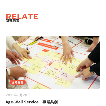
RELATE
関連記事
お知らせ
2025年5月20日
Age-Well Service 事業共創