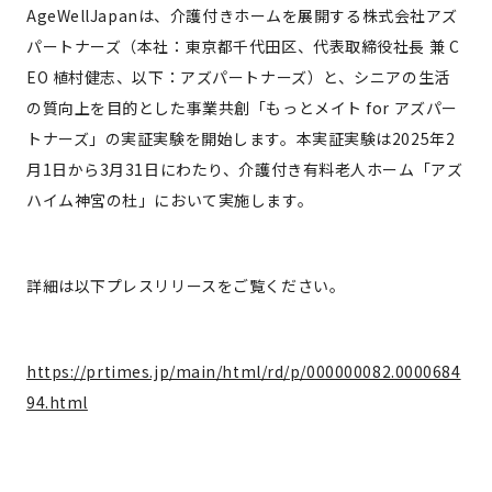
AgeWellJapanは、介護付きホームを展開する株式会社アズ
パートナーズ（本社：東京都千代田区、代表取締役社長 兼 C
EO 植村健志、以下：アズパートナーズ）と、シニアの生活
の質向上を目的とした事業共創「もっとメイト for アズパー
トナーズ」の実証実験を開始します。本実証実験は2025年2
月1日から3月31日にわたり、介護付き有料老人ホーム「アズ
ハイム神宮の杜」において実施します。
詳細は以下プレスリリースをご覧ください。
https://prtimes.jp/main/html/rd/p/000000082.0000684
94.html