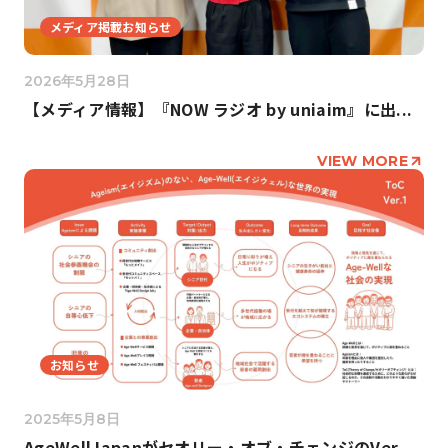
メディア掲載お知らせ
2026年5月28日
【メディア情報】『NOW ラジオ by uniaim』に出...
VIEW MORE
お知らせ
2025年5月8日
AgeWellJapanがセオリー・オブ・チェンジのVer...