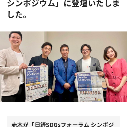
シンポジウム」に登壇いたしま
した。
赤木が「日経SDGsフォーラム シンポジ