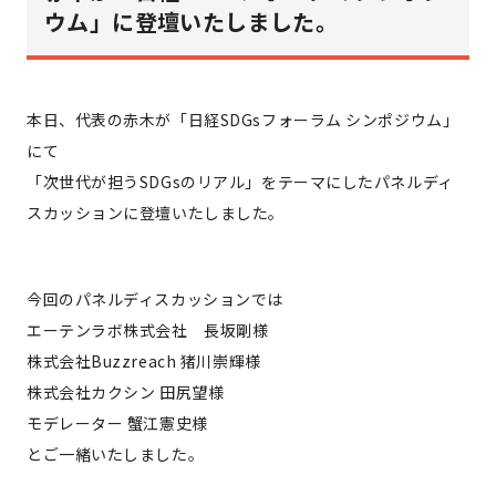
ウム」に登壇いたしました。
本日、代表の赤木が「日経SDGsフォーラム シンポジウム」
にて
「次世代が担うSDGsのリアル」をテーマにしたパネルディ
スカッションに登壇いたしました。
今回のパネルディスカッションでは
エーテンラボ株式会社 長坂剛様
株式会社Buzzreach 猪川崇輝様
株式会社カクシン 田尻望様
モデレーター 蟹江憲史様
とご一緒いたしました。