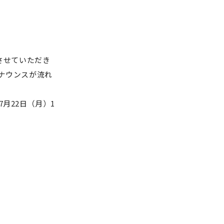
施させていただき
アナウンスが流れ
月22日（月）1