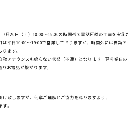
7月20日（土）10:00～19:00の時間帯で電話回線の工事を実
は平日10:00～19:00で営業しておりますが、時間外には自動
おります。
自動アナウンスも鳴らない状態（不通）となります。翌営業日の7
常通りお電話が繋がります。
掛け致しますが、何卒ご理解とご協⼒を賜りますよう、
ます。