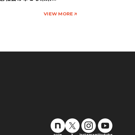
VIEW MORE
note
X
Instagram
Youtube