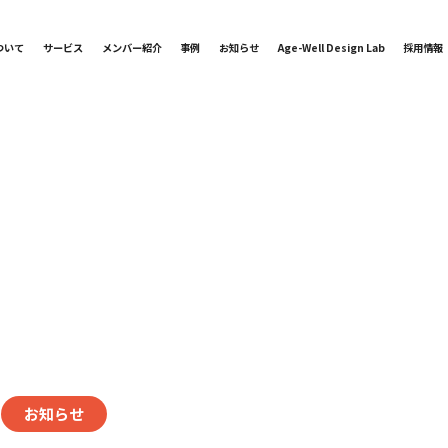
ついて
サービス
メンバー紹介
事例
お知らせ
Age-Well Design Lab
採用情報
お知らせ
日