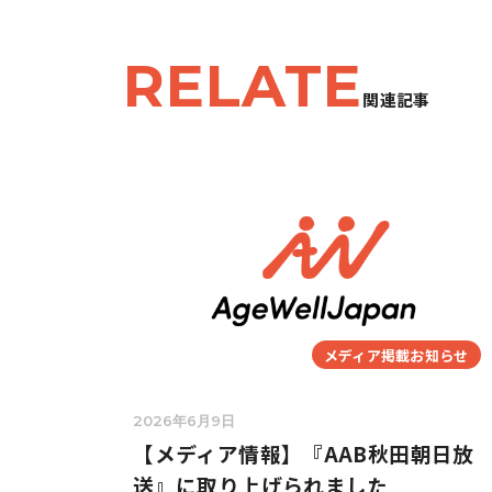
RELATE
関連記事
メディア掲載お知らせ
2026年6月9日
【メディア情報】『AAB秋田朝日放
送』に取り上げられました