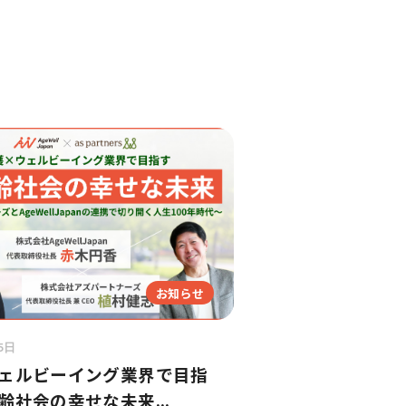
お知らせ
5日
ェルビーイング業界で目指
齢社会の幸せな未来...