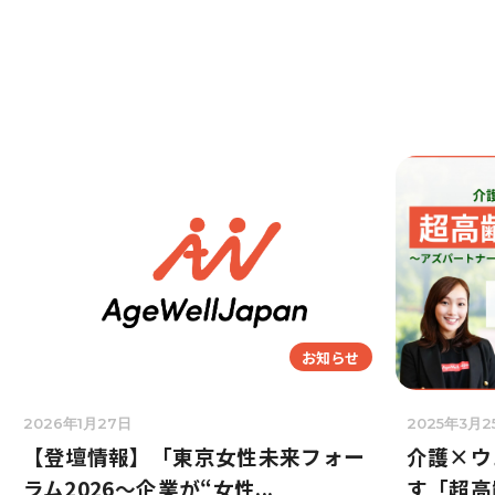
お知らせ
2026年1月27日
2025年3月2
【登壇情報】「東京女性未来フォー
介護×ウ
ラム2026～企業が“女性...
す「超高