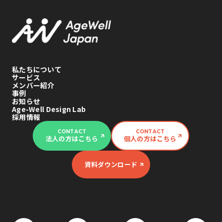
私たちについて
サービス
メンバー紹介
事例
お知らせ
Age-Well Design Lab
採用情報
CONTACT
CONTACT
法人の方はこちら
個人の方はこちら
資料ダウンロード