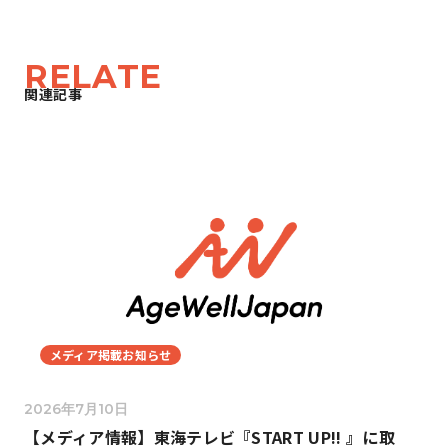
RELATE
関連記事
メディア掲載お知らせ
2026年7月10日
【メディア情報】東海テレビ『START UP!! 』に取