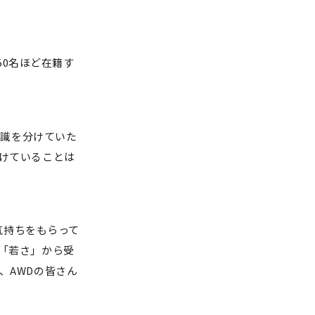
50名ほど在籍す
知識を分けていた
けていることは
気持ちをもらって
「若さ」から受
、AWDの皆さん