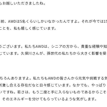
もお越しいただきましたね。
年前、AWDは5名くらいしかいなかったんですよ。それが今では1
ことを、私も嬉しく感じています。
うございます。私たちAWDは、シニアの方から、貴重な経験や
じています。久保川さんが、孫世代の私たちから大きく影響を受
ちろんありますよ。私たちもAWDの皆さんから元気や挑戦する
刺激し合える存在だなと日々感じています。なかでも、やっぱり
いですね。若さは、もう二度と手に入らないものであるからこそ
、そのエネルギーを分けてもらっているような気がします。