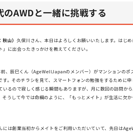
代のAWDと一緒に挑戦する
：秋山）
久保川さん、本日はよろしくお願いいたします。はじめ
ト」に出会ったきっかけを教えてください。
年前、辰巳くん（AgeWellJapanのメンバー）がマンションの
です。そのチラシを見て、スマートフォンの勉強をするために申
ているので寂しく感じる瞬間もありますが、月に数回の訪問から
。そうして今では命綱のように、「もっとメイト」が生活に欠か
んには創業当初からメイトをご利用いただいていて、先日はAgeWel