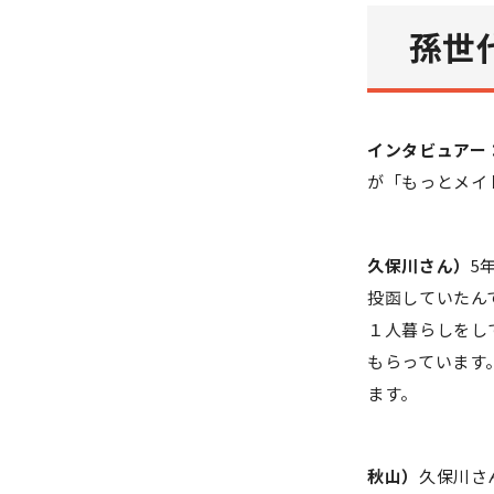
孫世
インタビュアー
が「もっとメイ
久保川さん）
5
投函していたん
１人暮らしをし
もらっています
ます。
秋山）
久保川さ