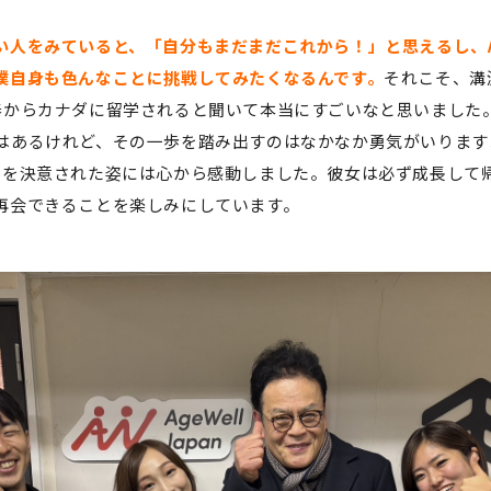
い人をみていると、「自分もまだまだこれから！」と思えるし、
僕自身も色んなことに挑戦してみたくなるんです。
それこそ、溝
春からカナダに留学されると聞いて本当にすごいなと思いました
はあるけれど、その一歩を踏み出すのはなかなか勇気がいります
学を決意された姿には心から感動しました。彼女は必ず成長して
再会できることを楽しみにしています。