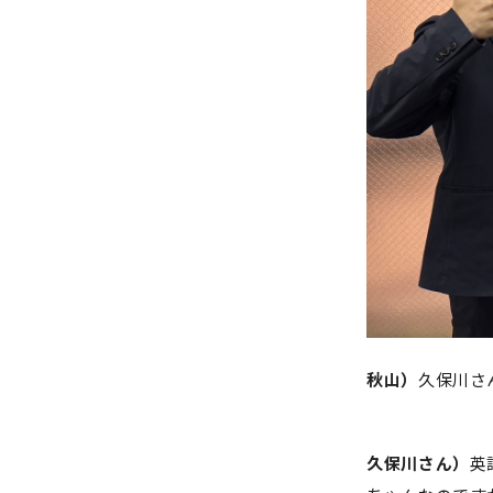
秋山）
久保川さ
久保川さん）
英