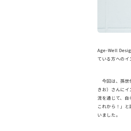
Age-Well 
ている方へのイン
今回は、孫世
きお）さんにイン
流を通じて、自
これから！」と
いました。