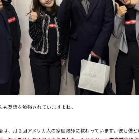
んも英語を勉強されていますよね。
語は、月２回アメリカ人の家庭教師に教わっています。彼も僕と