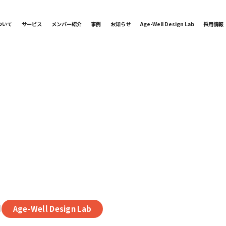
ついて
サービス
メンバー紹介
事例
お知らせ
Age-Well Design Lab
採用情報
Age-Well Design Lab
日