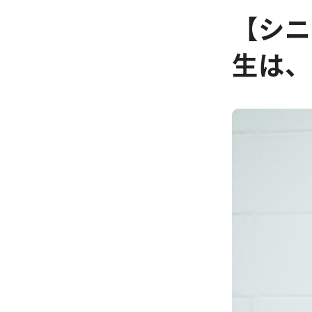
【シニ
生は、