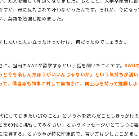
が、知人を通して仲良くなりました。もともと、大学卒業後に留
ですが、母に反対されて叶わなかったんです。それが、今になっ
い、英語を勉強し始めました。
をしたいと思い立ったきっかけは、何だったのでしょうか。
さに、担当のAWDが留学するという話を聞いたことです。
AWD
っと今を楽しんだほうがいいんじゃないか」という気持ちが湧い
って、僕自身も物事に対して前向きに、向上心を持って挑戦しよ
0代にしておきたい17のこと』という本を読んだこともきっかけの
とを60代に挑戦してみなさい」というメッセージがとても心に
に投資する」という章が特に印象的で、言い方は少しおこがまし