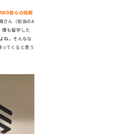
AWD自らの挑戦
淵さん（担当のA
。僕も留学した
よね。そんなな
帰ってくると思う