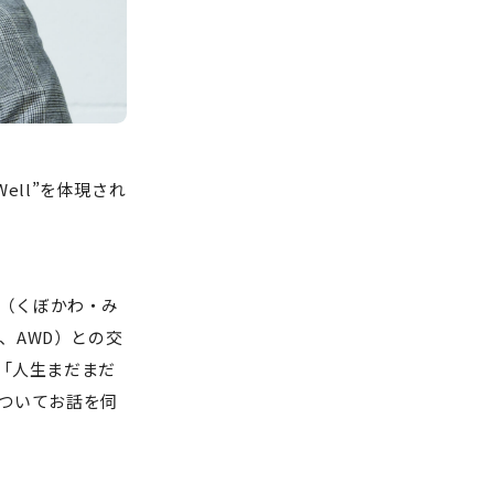
Well”を体現され
（くぼかわ・み
下、AWD）との交
「人生まだまだ
ついてお話を伺