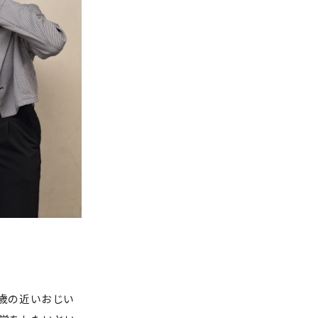
歳の近いおじい