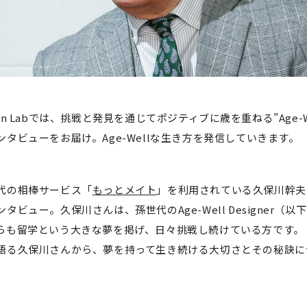
Design Labでは、挑戦と発見を通じてポジティブに歳を重ねる”Age-
タビューをお届け。Age-Wellな生き方を発信していきます。
代の相棒サービス「
もっとメイト
」を利用されている久保川幹夫
タビュー。久保川さんは、孫世代のAge-Well Designer（以
らも留学という大きな夢を掲げ、日々挑戦し続けている方です。
語る久保川さんから、夢を持って生き続ける大切さとその秘訣に