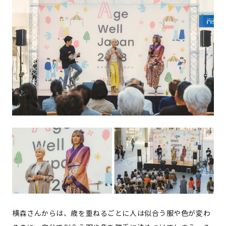
横森さんからは、歳を重ねるごとに人は似合う服や色が変わ