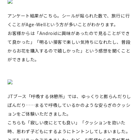
アンケート結果がこちら。シールが貼られた数で、旅行に行
くことがAge-Wellという方が多いことがわかります。
お客様からは「Androidに興味があったので見ることができ
て良かった」「明るい接客で楽しい気持ちになれたし、普段
からお花を購入するので嬉しかった」という感想を聞くこと
ができました。
JTブース「呼吸する休憩所」では、ゆっくりと膨らんだりし
ぼんだり……まるで呼吸しているかのような安らぎのクッシ
ョンをご体験いただきました。
こちらも「寂しい夜にとても良い」「クッションを抱いた
時、思わず子どもにするようにトントンしてしまいました。
とてもリラックスできました」など、お客様からの声が寄せ