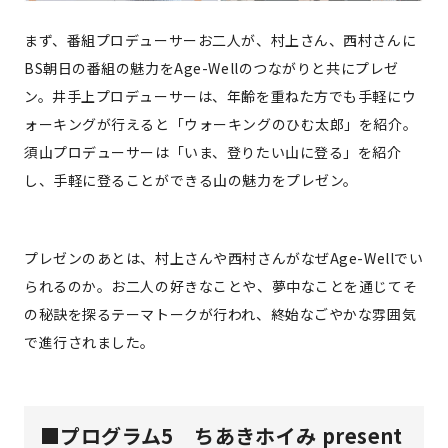
まず、番組プロデューサーお二人が、村上さん、西村さんに
BS朝日の番組の魅力をAge-Wellのつながりと共にプレゼ
ン。井手上プロデューサーは、年齢を重ねた方でも手軽にウ
ォーキングが行えると「ウォーキングのひむ太郎」を紹介。
須山プロデューサーは「いま、登りたい山に登る」を紹介
し、手軽に登ることができる山の魅力をプレゼン。
プレゼンのあとは、村上さんや西村さんがなぜAge-Wellでい
られるのか。お二人の好きなことや、夢中なことを通じてそ
の秘訣を探るテーマトークが行われ、終始なごやかな雰囲気
で進行されました。
■プログラム5 ちあきホイみ present