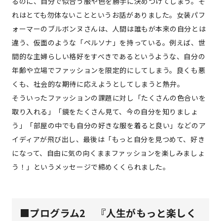
るのに、自分で似合う服や色を勝手に決めつけてしまう。そ
れはとても勿体ないことというお話がありました。女装パフ
ォーマーのブルボンヌさんは、人間は誰もが本来の自分とは
違う、仮面のような「ペルソナ」を持っている。例えば、世
間的な主婦らしい格好をすべきであるというような、自分の
年齢や立場でファッションを限定的にしてしまう。良くも悪
くも、社会的な期待に応えようとしてしまうと熱弁。
そういったファッションの課題に対し「たくさんの色合いを
取り入れる」「鏡をたくさん見て、今の自分を知りましょ
う」「部屋の中でも自分の好きな服を着ると良い」などのア
イディアが飛び出し、最後は「もっと自分を見つめて、好き
になって、自由に気の向くままファッションを楽しみましょ
う！」というメッセージで締めくくられました。
■プログラム2 『人生がもっと楽しく