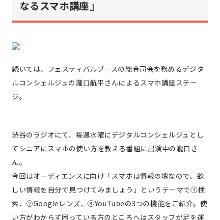
なるスマホ講座』
続いては、フェスティバルブースの総合司会を務めるデジタ
ルコンシェルジュの瀧口航平さんによるスマホ講座ステー
ジ。
渋谷のラジオにて、毎週水曜にデジタルコンシェルジュとし
てシニアにスマホの使い方を教える番組に出演中の瀧口さ
ん。
今回はオーディエンスに向け「スマホは情報の塊なので、欲
しい情報を自分で見つけてみましょう」というテーマで①検
索、②Googleレンズ、③YouTubeの3つの機能をご紹介。使
い方がわからず困っている方のところへはスタッフが足を運