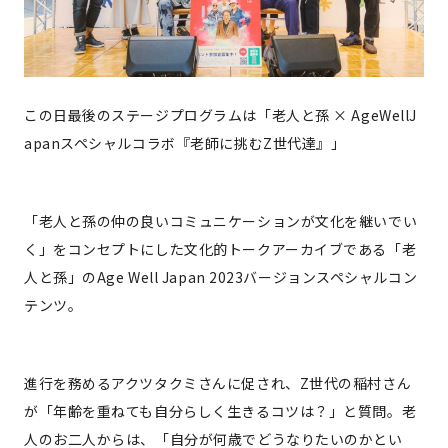
この日最後のステージプログラムは「老人と孫 × AgeWellJ
apanスペシャルコラボ『老師に挑むZ世代達』」
「老人と孫の仲の良いコミュニケーションが文化を継いでい
く」をコンセプトにした文化的トークアーカイブである「老
人と孫」のAge Well Japan 2023バージョンスペシャルコン
テンツ。
進行を務めるアクツタクミさんに促され、Z世代の稲村さん
が「年齢を重ねても自分らしく生きるコツは？」と質問。老
人のお二人からは、「自分が何歳でどうなりたいのかとい