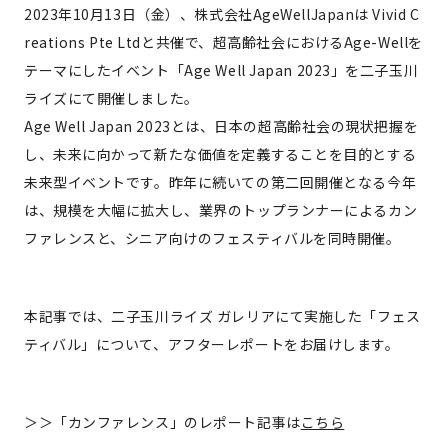
2023年10月13日（金）、株式会社AgeWellJapanは Vivid C
reations Pte Ltdと共催で、超高齢社会におけるAge-Wellを
テーマにしたイベント「Age Well Japan 2023」を二子玉川
ライズにて開催しました。
Age Well Japan 2023とは、日本の超高齢社会の現状把握を
し、未来に向かって新たな価値を定義することを目的とする
未来型イベントです。昨年に続いての第二回開催となる今年
は、規模を大幅に拡大し、業界のトップランナーによるカン
ファレンスと、シニア向けのフェスティバルを同時開催。
本記事では、二子玉川ライズ ガレリアにて実施した「フェス
ティバル」について、アフターレポートをお届けします。
＞＞「カンファレンス」のレポート記事は
こちら