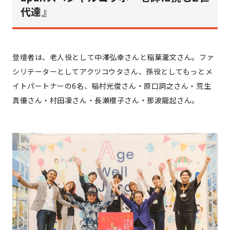
代達』
登壇者は、老人役として中澤弘幸さんと稲葉瀧文さん。ファ
シリテーターとしてアクツコウタさん、孫役としてもっとメ
イトパートナーの6名、稲村光俊さん・原口詞之さん・荒生
真優さん・村田凜さん・長瀬櫻子さん・那波龍起さん。