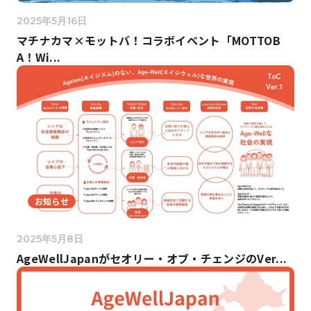
2025年5月16日
マチナカマ×モットバ！コラボイベント「MOTTOB
A！Wi...
お知らせ
2025年5月8日
AgeWellJapanがセオリー・オブ・チェンジのVer...