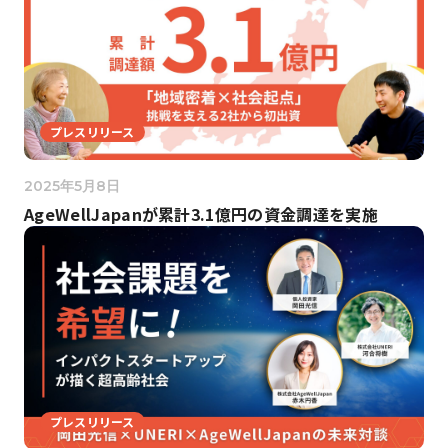
プレスリリース
2025年5月8日
AgeWellJapanが累計3.1億円の資金調達を実施
プレスリリース