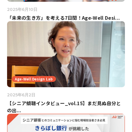
2025年6月10日
「未来の生き方」を考える7日間！Age-Well Desi...
Age-Well Design Lab
2025年6月2日
【シニア傾聴インタビュー_vol.15】まだ見ぬ自分と
の出...