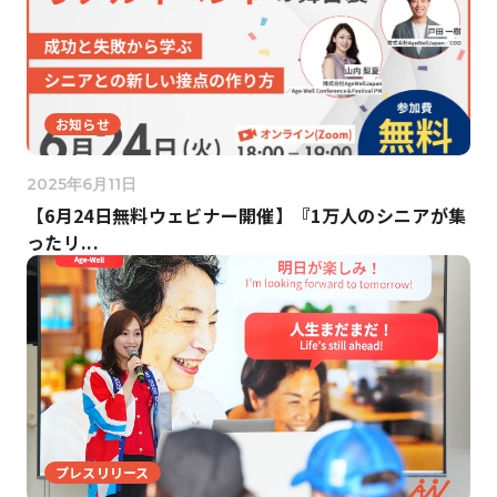
お知らせ
2025年6月11日
【6月24日無料ウェビナー開催】『1万人のシニアが集
ったリ...
プレスリリース