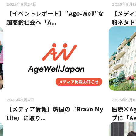
2025年9月24日
2025年9月1
【イベントレポート】”Age-Well”な
【メディ
超高齢社会へ「A...
報ネタド
メディア掲載お知らせ
2025年9月4日
2025年9月
【メディア情報】韓国の『Bravo My
医療×Ag
Life』に取り...
プに「Age