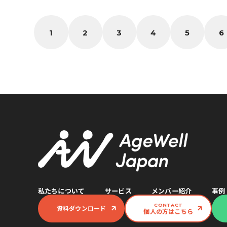
1
2
3
4
5
6
私たちについて
サービス
メンバー紹介
事例
CONTACT
資料ダウンロード
個人の方はこちら