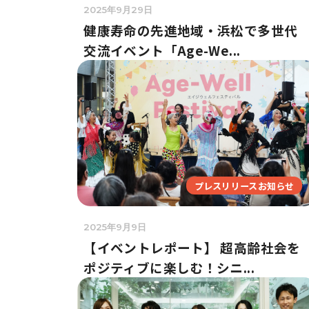
2025年9月29日
健康寿命の先進地域・浜松で多世代
交流イベント「Age-We...
プレスリリースお知らせ
2025年9月9日
【イベントレポート】 超高齢社会を
ポジティブに楽しむ！シニ...