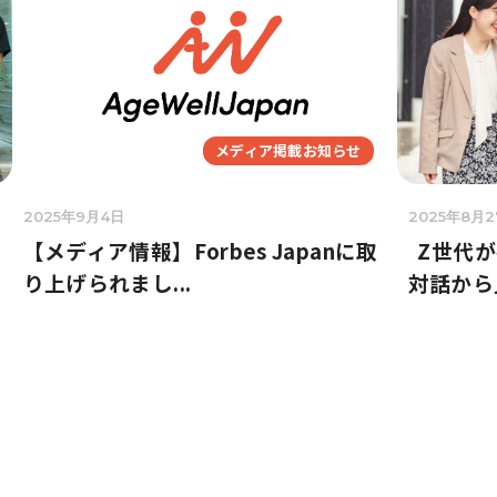
メディア掲載お知らせ
2025年9月4日
2025年8月2
【メディア情報】Forbes Japanに取
Z世代が
り上げられまし...
対話から
投
稿
の
ペ