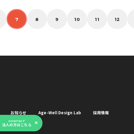
ー
ジ
送
り
7
8
9
10
11
12
お知らせ
Age-Well Design Lab
採用情報
CONTACT
法人の方はこちら