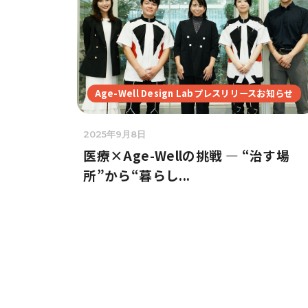
Age-Well Design Labプレスリリースお知らせ
2025年9月8日
医療×Age-Wellの挑戦 ― “治す場
所”から“暮らし...