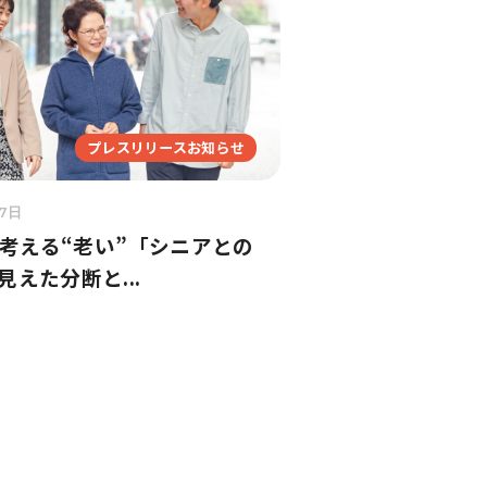
プレスリリースお知らせ
7日
考える“老い”「シニアとの
見えた分断と...