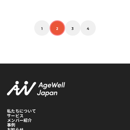
投
稿
の
ペ
ー
1
2
3
4
ジ
送
り
私たちについて
サービス
メンバー紹介
事例
お知らせ