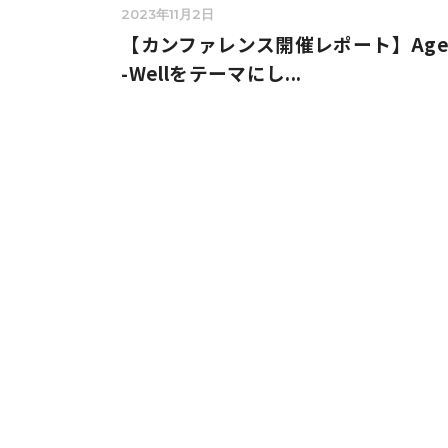
2023年11月2日
【カンファレンス開催レポート】Ag
-Wellをテーマにし...