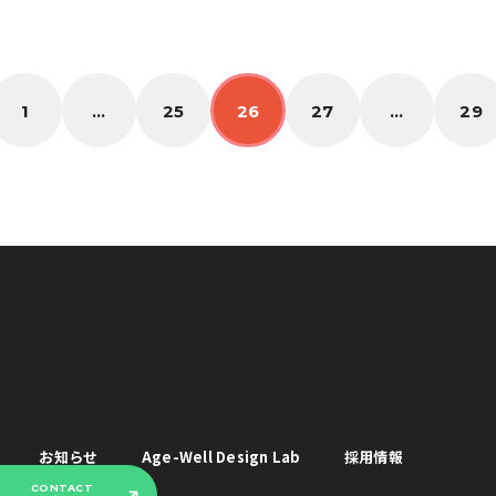
1
…
25
26
27
…
29
お知らせ
Age-Well Design Lab
採用情報
CONTACT