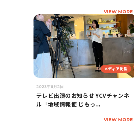
VIEW MORE
メディア掲載
2023年6月2日
テレビ出演のお知らせ YCVチャンネ
ル「地域情報便 じもっ...
VIEW MORE