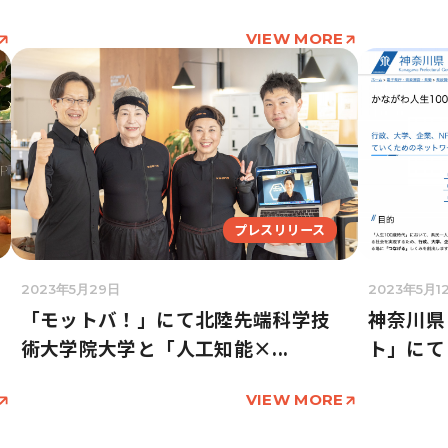
VIEW MORE
プレスリリース
2023年5月29日
2023年5月1
「モットバ！」にて北陸先端科学技
神奈川県
術大学院大学と「人工知能×...
ト」にて
VIEW MORE