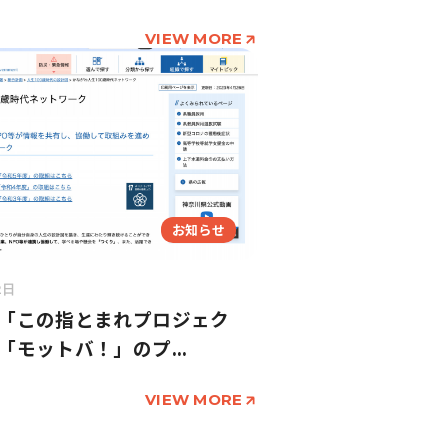
VIEW MORE
お知らせ
2日
「この指とまれプロジェク
「モットバ！」のプ...
VIEW MORE